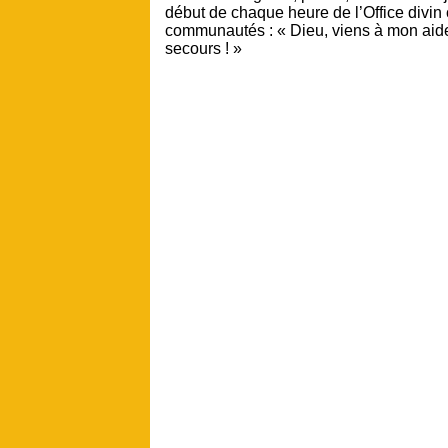
début de chaque heure de l’Office divin 
communautés : « Dieu, viens à mon aide
secours ! »